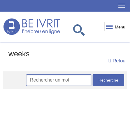
Menu
weeks
Retour