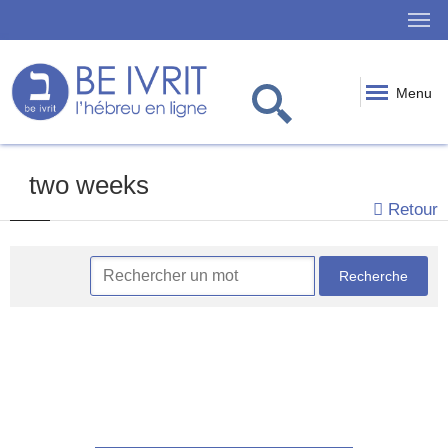
Menu
two weeks
Retour