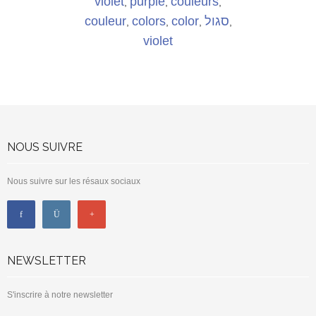
violet
purple
couleurs
,
,
,
couleur
colors
color
סגול
,
,
,
,
violet
NOUS SUIVRE
Nous suivre sur les résaux sociaux
NEWSLETTER
S'inscrire à notre newsletter