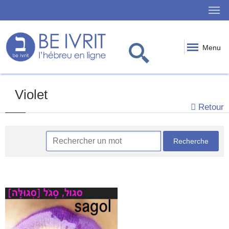
Menu
Violet
Retour