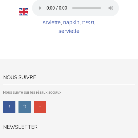
srviette
napkin
מפית
,
,
,
serviette
NOUS SUIVRE
Nous suivre sur les résaux sociaux
NEWSLETTER