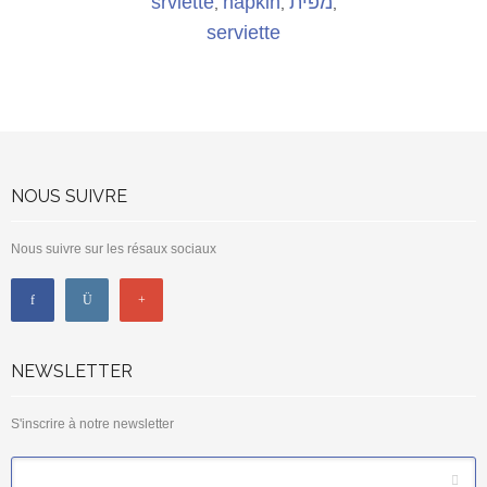
srviette
napkin
מפית
,
,
,
serviette
NOUS SUIVRE
Nous suivre sur les résaux sociaux
NEWSLETTER
S'inscrire à notre newsletter
*
Email