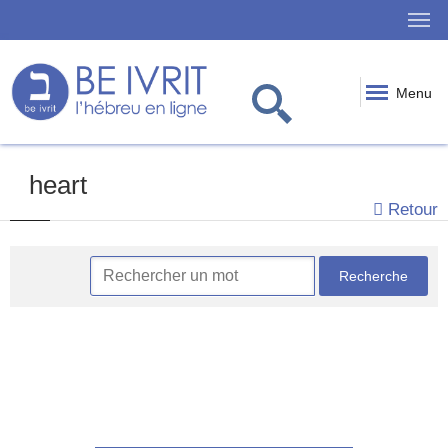
Menu
heart
Retour