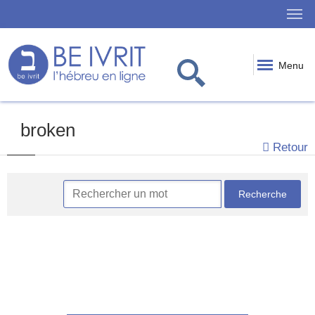
Menu
broken
Retour