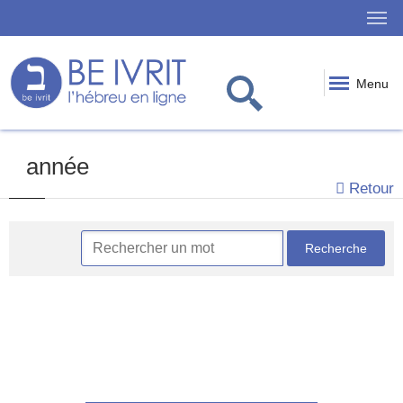
Menu
année
Retour