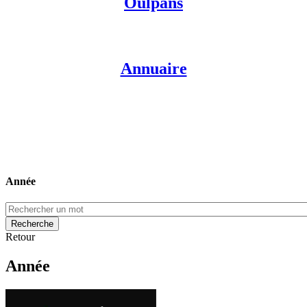
Oulpans
Annuaire
Année
Retour
Année