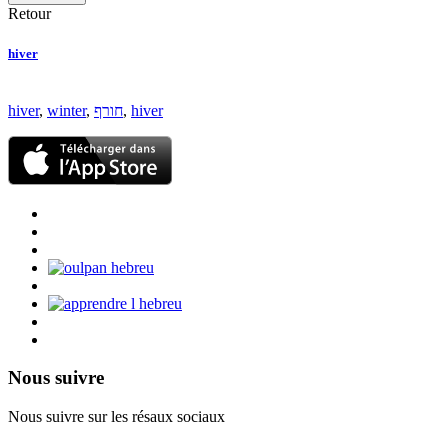
Retour
hiver
hiver
,
winter
,
חורף
,
hiver
Nous suivre
Nous suivre sur les résaux sociaux