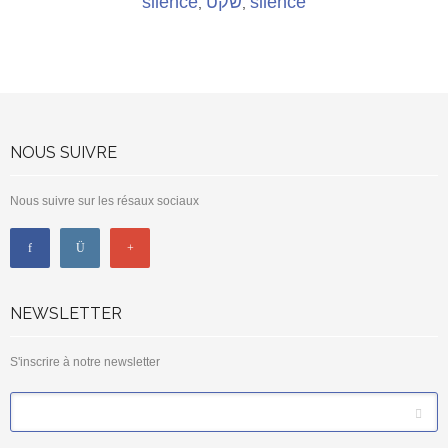
silence
שקט
silence
,
,
NOUS SUIVRE
Nous suivre sur les résaux sociaux
NEWSLETTER
S'inscrire à notre newsletter
*
Email