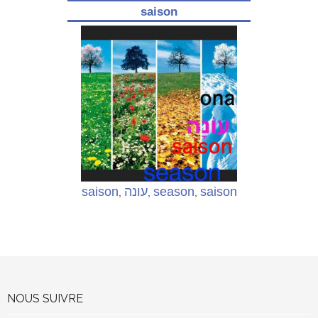
saison
saison
עונה
season
saison
,
,
,
NOUS SUIVRE