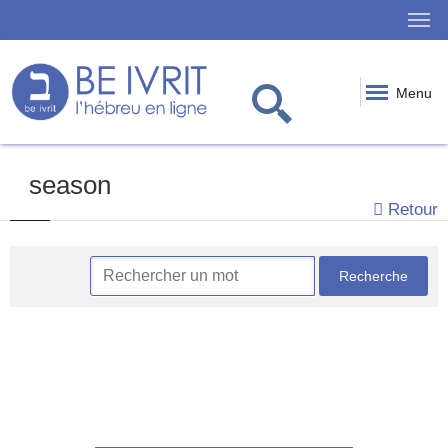
Menu
season
Retour