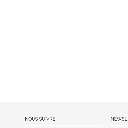
NOUS SUIVRE
NEWSL