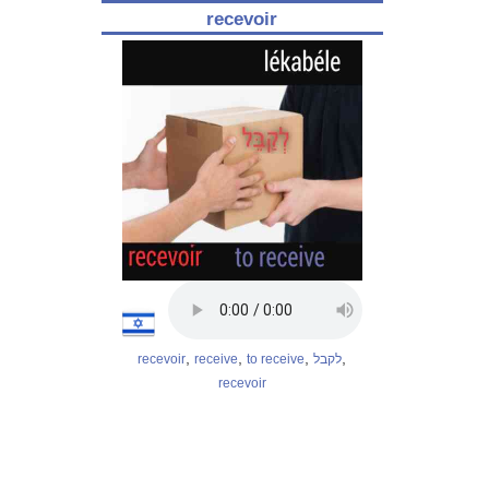
recevoir
,
,
,
,
recevoir
receive
to receive
לקבל
recevoir