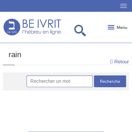
Menu
rain
Retour