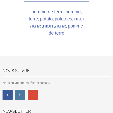
pomme de terre
pomme
,
,
terre
potato
potatoes
תפוח
,
,
,
אדמה
תפוח
אדמה
pomme
,
,
,
de terre
NOUS SUIVRE
Nous suivre sur les résaux sociaux
NEWSLETTER