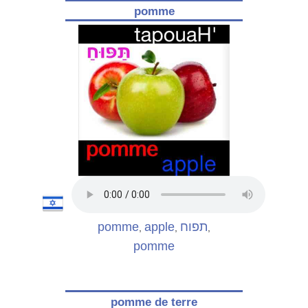
pomme
pomme
apple
תפוח
,
,
,
pomme
pomme de terre