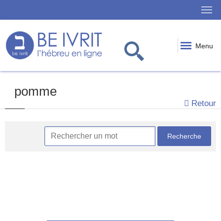
Menu
pomme
Retour