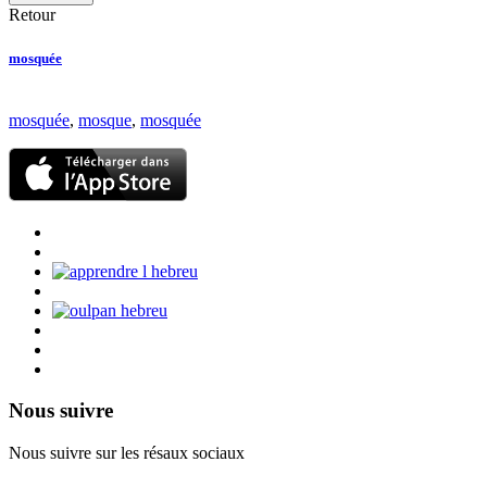
Retour
mosquée
mosquée
,
mosque
,
mosquée
Nous suivre
Nous suivre sur les résaux sociaux