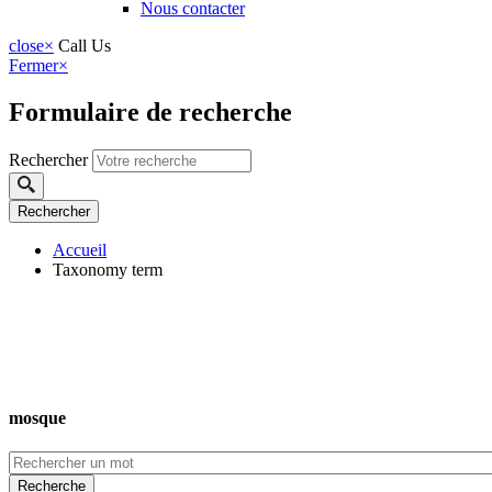
Nous contacter
close
×
Call Us
Fermer
×
Formulaire de recherche
Rechercher
Accueil
Taxonomy term
mosque