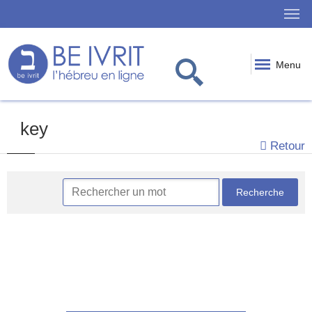
Menu
key
Retour