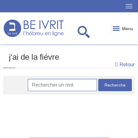
Menu
j'ai de la fiévre
Retour