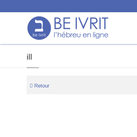
ill
Retour