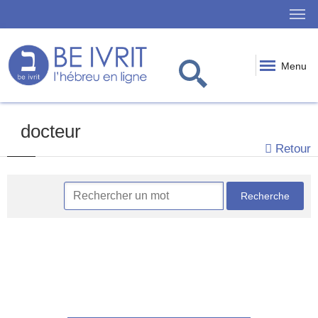
Menu
docteur
Retour