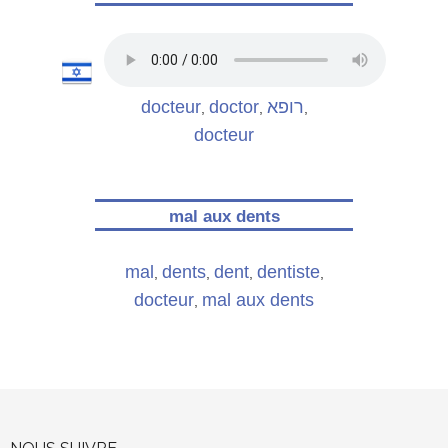
docteur
doctor
רופא
,
,
,
docteur
mal aux dents
mal
dents
dent
dentiste
,
,
,
,
docteur
mal aux dents
,