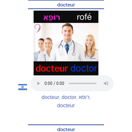
docteur
docteur
doctor
רופא
,
,
,
docteur
docteur