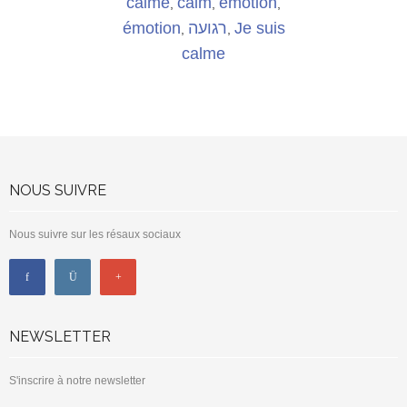
calme
calm
émotion
,
,
,
émotion
רגועה
Je suis
,
,
calme
NOUS SUIVRE
Nous suivre sur les résaux sociaux
NEWSLETTER
S'inscrire à notre newsletter