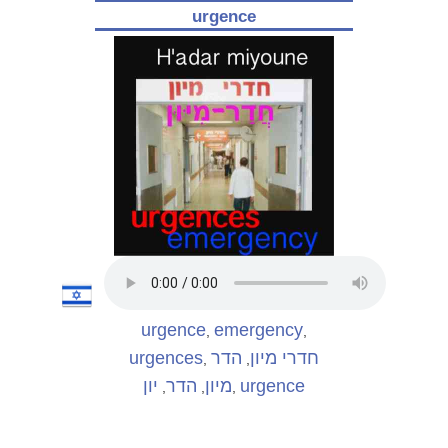
urgence
urgence
emergency
,
,
urgences
הדר
חדרי מיון
,
,
יון
הדר
מיון
urgence
,
,
,