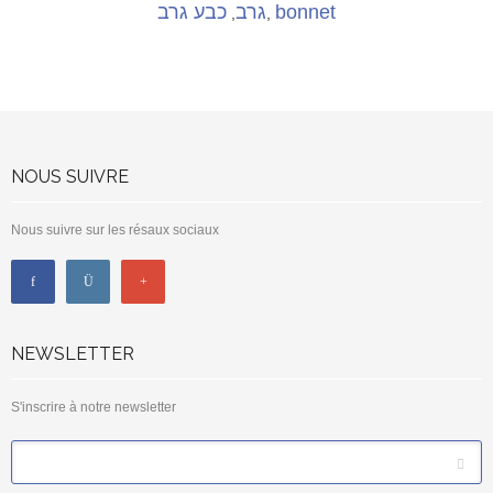
כבע גרב
גרב
bonnet
,
,
NOUS SUIVRE
Nous suivre sur les résaux sociaux
NEWSLETTER
S'inscrire à notre newsletter
*
Email