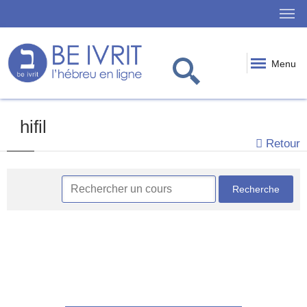
Menu
hifil
Retour