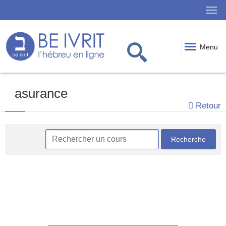
Menu
asurance
Retour