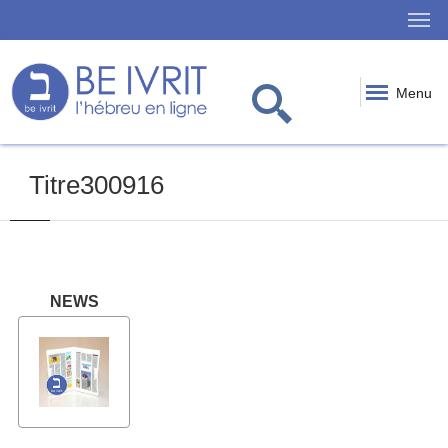
Menu
Titre300916
NEWS