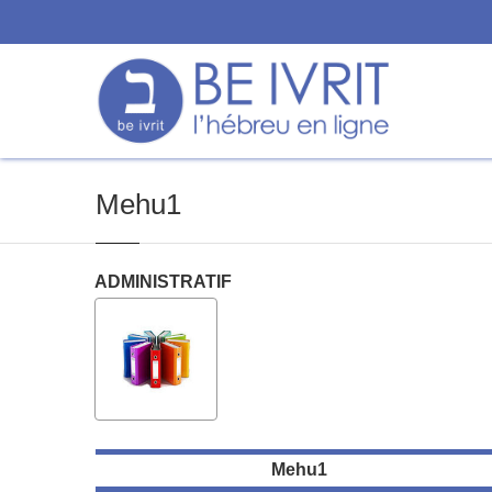
Mehu1
ADMINISTRATIF
Mehu1