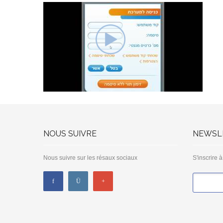
NOUS SUIVRE
NEWSL
Nous suivre sur les résaux sociaux
S'inscrire 
*
Email