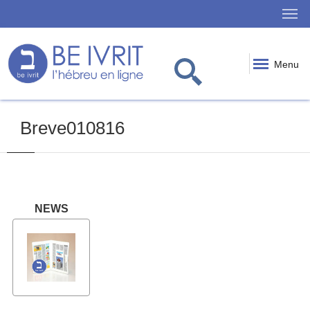
Menu
Breve010816
NEWS