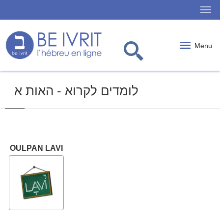
Menu
לומדים לקרוא - האות א
OULPAN LAVI