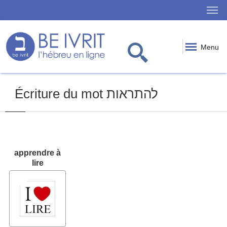
Menu
Écriture du mot להתראות
apprendre à
lire