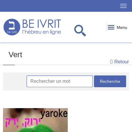
Menu
Vert
Retour