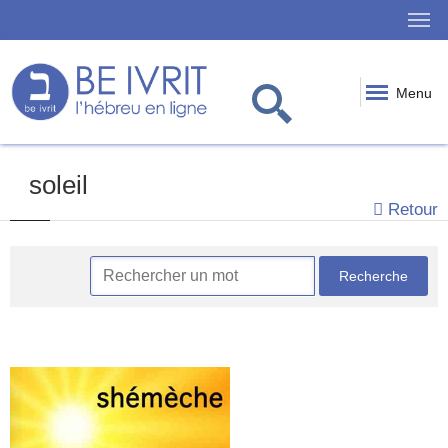
Menu
soleil
Retour