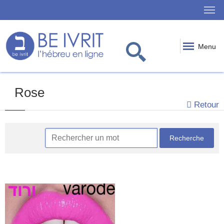
Menu
Rose
Retour