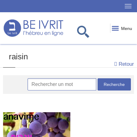
Menu
raisin
Retour