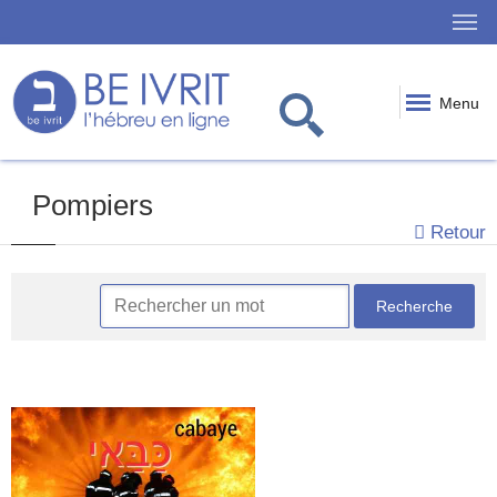
Menu
Pompiers
Retour