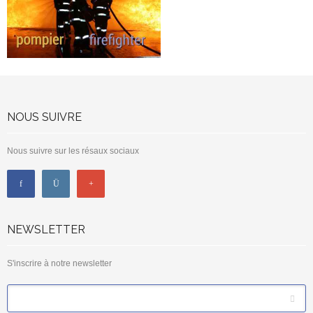
NOUS SUIVRE
Nous suivre sur les résaux sociaux
NEWSLETTER
S'inscrire à notre newsletter
*
Email