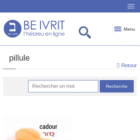
Menu
pillule
Retour