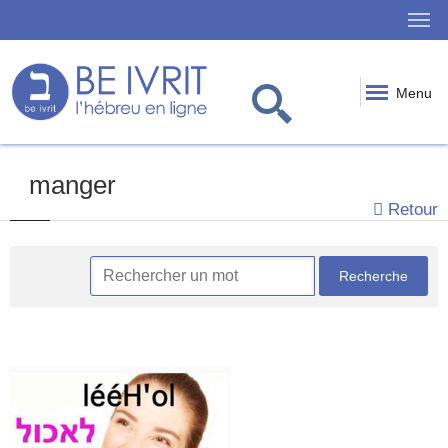
Menu
manger
Retour