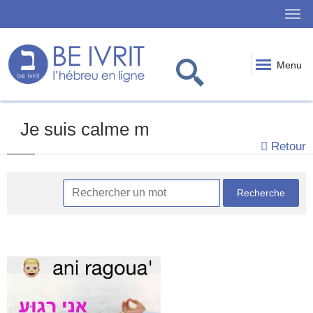
Menu
Je suis calme m
Retour