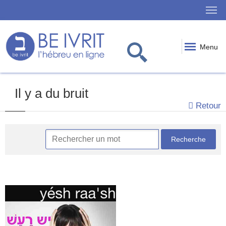
Menu
Il y a du bruit
Retour