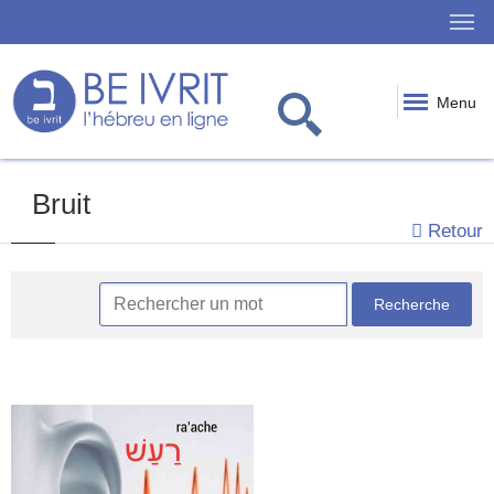
Menu
Bruit
Retour