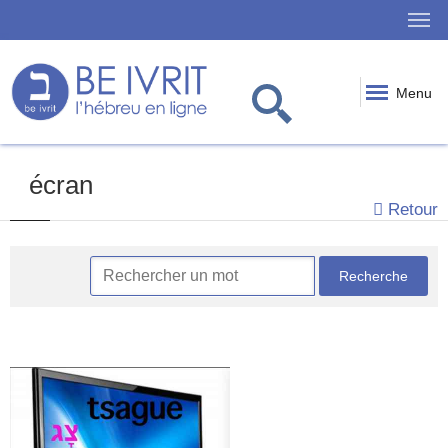
Menu
écran
Retour