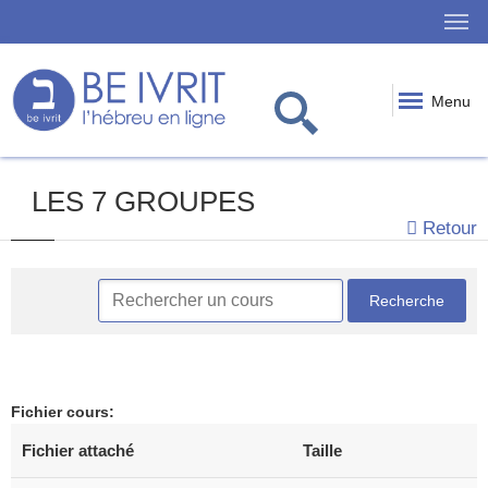
Menu
LES 7 GROUPES
Retour
Fichier cours
:
Fichier attaché
Taille