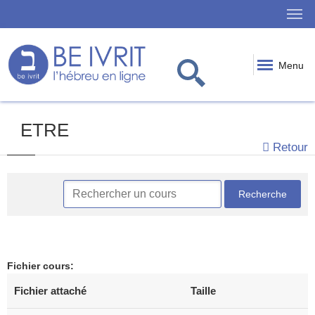
Menu
ETRE
Retour
Fichier cours
:
Fichier attaché
Taille