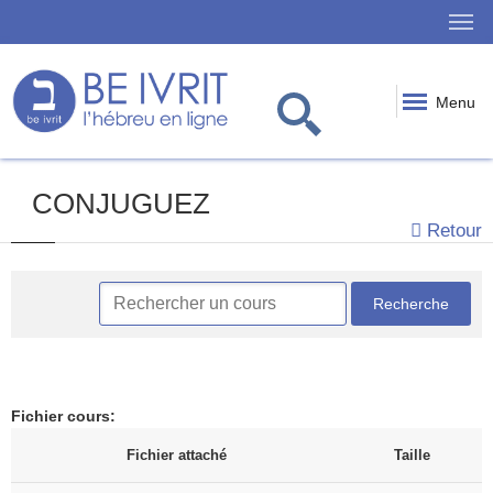
Menu
CONJUGUEZ
Retour
Fichier cours
:
Fichier attaché
Taille