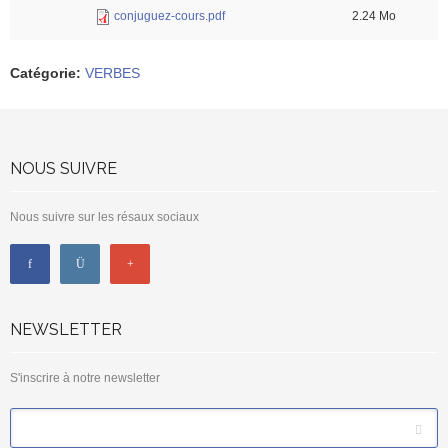
conjuguez-cours.pdf
2.24 Mo
Catégorie
:
VERBES
NOUS SUIVRE
Nous suivre sur les résaux sociaux
NEWSLETTER
S'inscrire à notre newsletter
*
Email