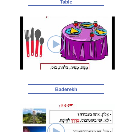
Table
Baderekh