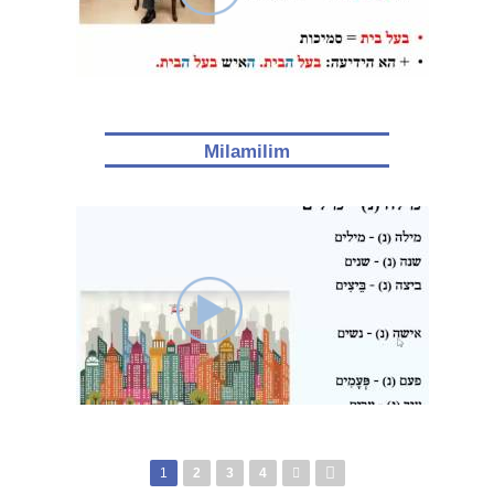
Milamilim
Pages
1
2
3
4