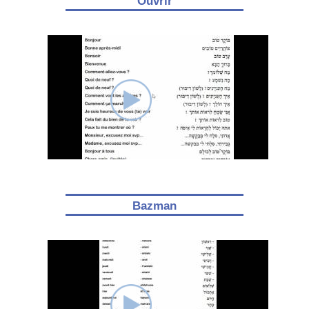
Ouvrir
Bazman