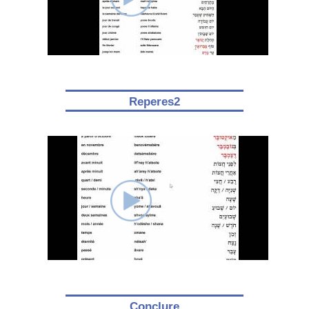
Reperes2
Conclure