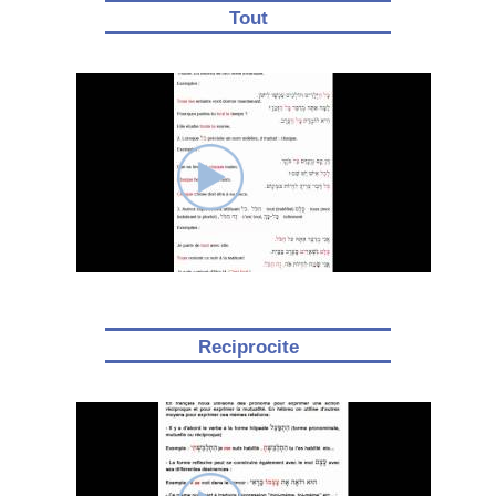
Tout
Reciprocite