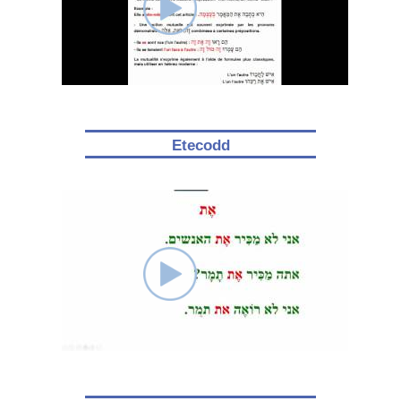
Etecodd